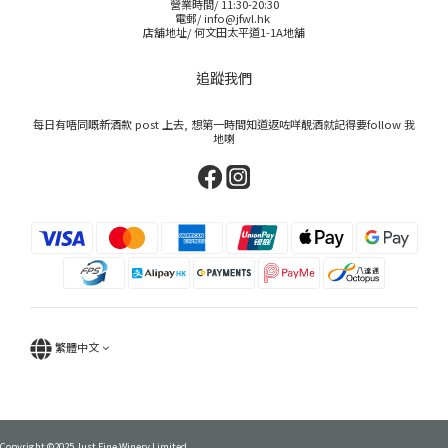
營業時間/ 11:30-20:30
電郵/ info@jfwl.hk
店舖地址/ 何文田太平道1-1A地舖
追蹤我們
每日有唔同嘅新酒款 post 上去, 想第一時間知道返咗咩靚酒就記得要follow 我
地喇
繁體中文
Copyright ©2025 Just Fine Winery Limited