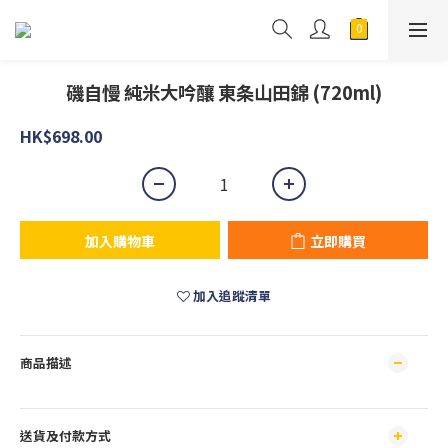
磯自慢 純米大吟釀 東条山田錦 (720ml)
HK$698.00
加入購物車
立即購買
加入追蹤清單
商品描述
送貨及付款方式