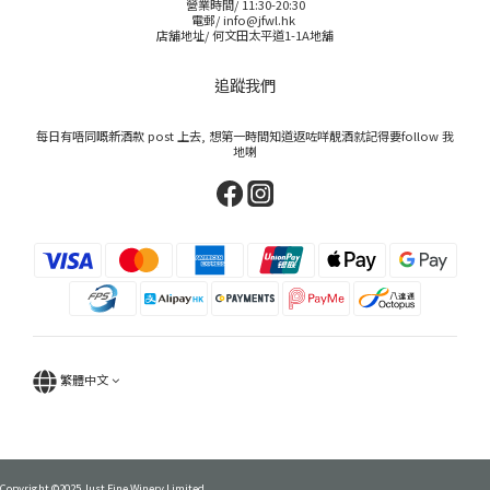
營業時間/ 11:30-20:30
電郵/ info@jfwl.hk
店舖地址/ 何文田太平道1-1A地舖
追蹤我們
每日有唔同嘅新酒款 post 上去, 想第一時間知道返咗咩靚酒就記得要follow 我
地喇
繁體中文
Copyright ©2025 Just Fine Winery Limited