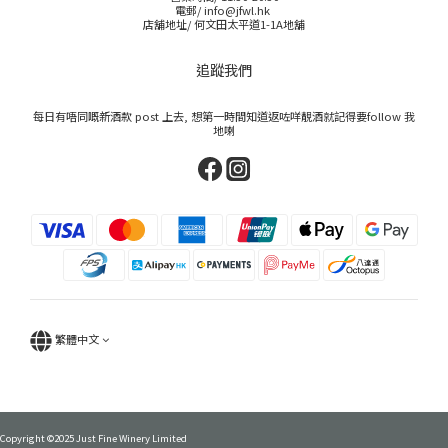
電郵/ info@jfwl.hk
店舖地址/ 何文田太平道1-1A地舖
追蹤我們
每日有唔同嘅新酒款 post 上去, 想第一時間知道返咗咩靚酒就記得要follow 我
地喇
繁體中文
Copyright ©2025 Just Fine Winery Limited