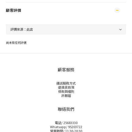
顧客評價
尚未有任何評價
顧客服務
運送服務方式
退換貨政策
條款與細則
許願箱
聯絡我們
電話/ 25683330
Whatsapp/ 95203722
營業時間/ 11:30-20:30