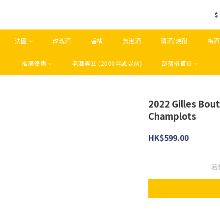
$
法國
玫瑰酒
香檳
氣泡酒
清酒/燒酎
梅酒
推廣優惠
老酒專區 (2000年或以前)
部落格首頁
2022 Gilles Bout
Champlots
HK$599.00
若