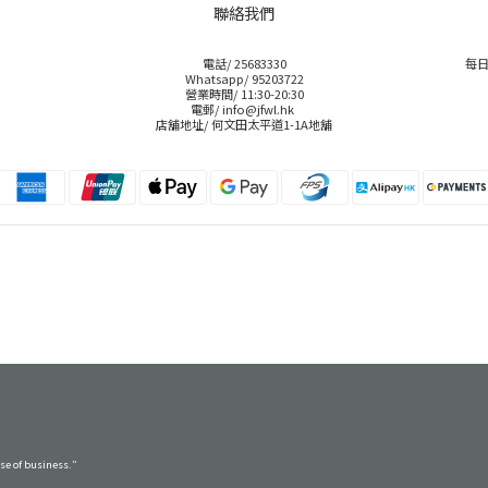
聯絡我們
電話/ 25683330
每日
Whatsapp/ 95203722
營業時間/ 11:30-20:30
電郵/ info@jfwl.hk
店舖地址/ 何文田太平道1-1A地舖
rse of business.”