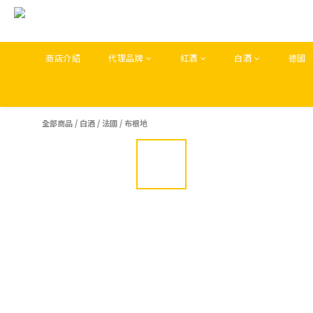
商店介紹
代理品牌
紅酒
白酒
德國
全部商品
/
白酒
/
法國
/
布根地