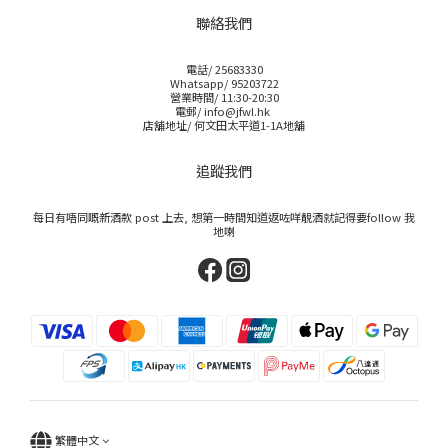
聯絡我們
電話/ 25683330
Whatsapp/ 95203722
營業時間/ 11:30-20:30
電郵/ info@jfwl.hk
店舖地址/ 何文田太平道1-1A地舖
追蹤我們
每日有唔同嘅新酒款 post 上去, 想第一時間知道返咗咩靚酒就記得要follow 我
地喇
繁體中文