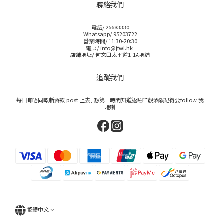
聯絡我們
電話/ 25683330
Whatsapp/ 95203722
營業時間/ 11:30-20:30
電郵/ info@jfwl.hk
店舖地址/ 何文田太平道1-1A地舖
追蹤我們
每日有唔同嘅新酒款 post 上去, 想第一時間知道返咗咩靚酒就記得要follow 我
地喇
繁體中文