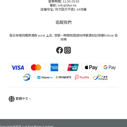
營業時間/ 11:30-20:30
電郵/ info@jfwl.hk
店舖地址/ 何文田太平道1-1A地舖
追蹤我們
每日有唔同嘅新酒款 post 上去, 想第一時間知道返咗咩靚酒就記得要follow 我
地喇
繁體中文
Copyright ©2025 Just Fine Winery Limited