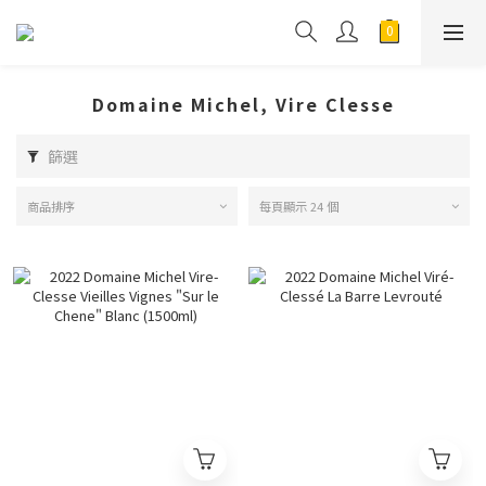
Domaine Michel, Vire Clesse
篩選
商品排序
每頁顯示 24 個