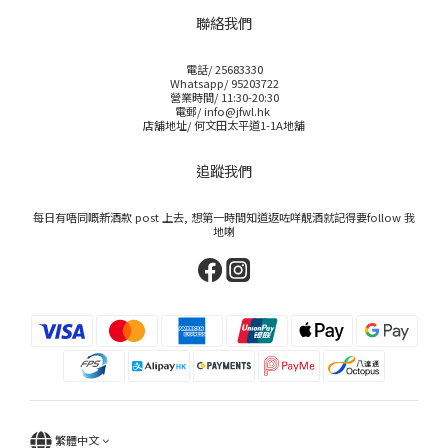
聯絡我們
電話/ 25683330
Whatsapp/ 95203722
營業時間/ 11:30-20:30
電郵/ info@jfwl.hk
店舖地址/ 何文田太平道1-1A地舖
追蹤我們
每日有唔同嘅新酒款 post 上去, 想第一時間知道返咗咩靚酒就記得要follow 我
地喇
繁體中文