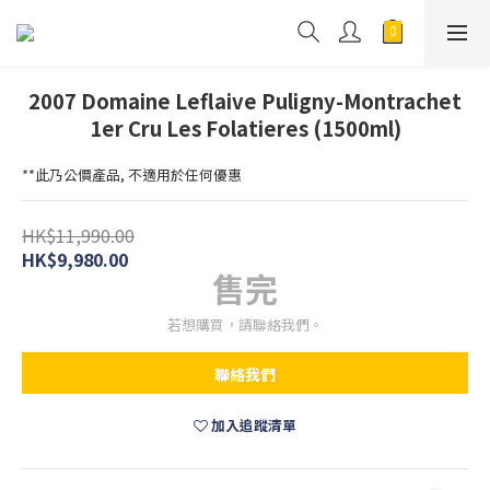
2007 Domaine Leflaive Puligny-Montrachet
1er Cru Les Folatieres (1500ml)
**此乃公價產品, 不適用於任何優惠
HK$11,990.00
HK$9,980.00
售完
若想購買，請聯絡我們。
聯絡我們
加入追蹤清單