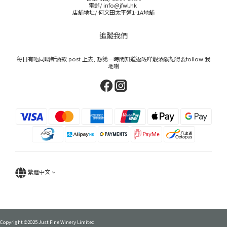
電郵/ info@jfwl.hk
店舖地址/ 何文田太平道1-1A地舖
追蹤我們
每日有唔同嘅新酒款 post 上去, 想第一時間知道返咗咩靚酒就記得要follow 我
地喇
繁體中文
Copyright ©2025 Just Fine Winery Limited