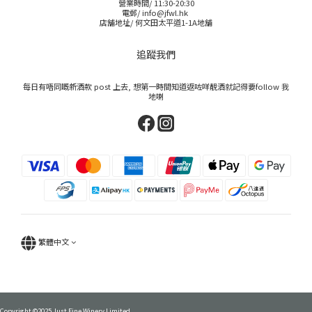
營業時間/ 11:30-20:30
電郵/ info@jfwl.hk
店舖地址/ 何文田太平道1-1A地舖
追蹤我們
每日有唔同嘅新酒款 post 上去, 想第一時間知道返咗咩靚酒就記得要follow 我
地喇
繁體中文
Copyright ©2025 Just Fine Winery Limited