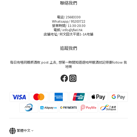
聯絡我們
電話/ 25683330
Whatsapp/ 95203722
營業時間/ 11:30-20:30
電郵/ info@jfwl.hk
店舖地址/ 何文田太平道1-1A地舖
追蹤我們
每日有唔同嘅新酒款 post 上去, 想第一時間知道返咗咩靚酒就記得要follow 我
地喇
繁體中文