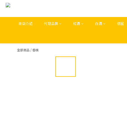
商店介紹
代理品牌
紅酒
白酒
德國
全部商品
/
香檳