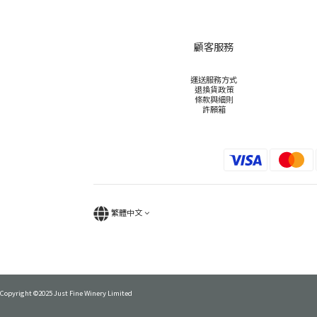
顧客服務
運送服務方式
退換貨政策
條款與細則
許願箱
繁體中文
Copyright ©2025 Just Fine Winery Limited