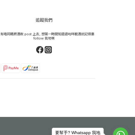
追蹤我們
有唔同嘅新酒款 post 上去, 想第一時間知道返咗咩靚酒就記得要
follow 我地喇
要幫手? Whatsapp 我地