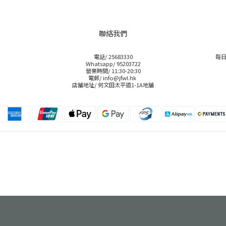
聯絡我們
電話/ 25683330
每日
Whatsapp/ 95203722
營業時間/ 11:30-20:30
電郵/ info@jfwl.hk
店舖地址/ 何文田太平道1-1A地舖