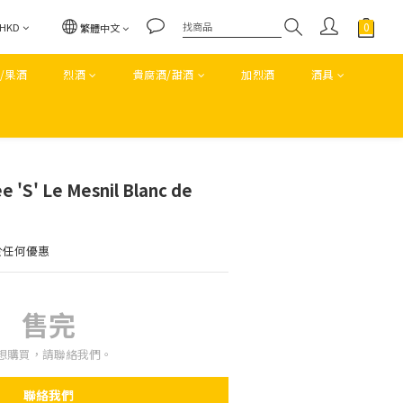
HKD
繁體中文
/果酒
烈酒
貴腐酒/甜酒
加烈酒
酒具
e 'S' Le Mesnil Blanc de
於任何優惠
售完
想購買，請聯絡我們。
聯絡我們