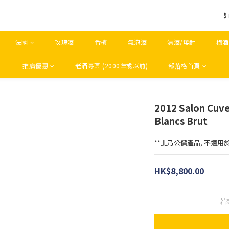
$
法國
玫瑰酒
香檳
氣泡酒
清酒/燒酎
梅酒
推廣優惠
老酒專區 (2000年或以前)
部落格首頁
2012 Salon Cuve
Blancs Brut
**此乃公價產品, 不適用
HK$8,800.00
若