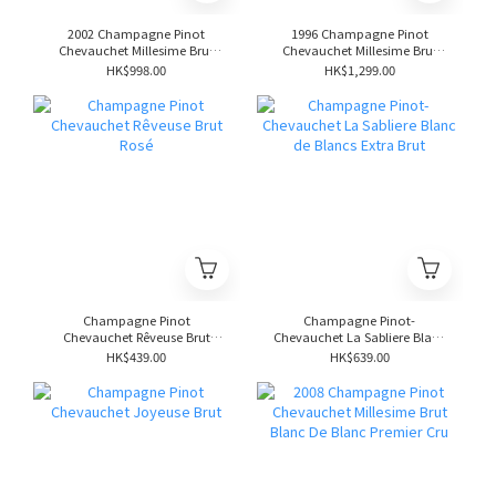
2002 Champagne Pinot
1996 Champagne Pinot
Chevauchet Millesime Brut
Chevauchet Millesime Brut
Blanc De Blanc Premier Cru
Blanc De Blanc Premier Cru
HK$998.00
HK$1,299.00
Champagne Pinot
Champagne Pinot-
Chevauchet Rêveuse Brut
Chevauchet La Sabliere Blanc
Rosé
de Blancs Extra Brut
HK$439.00
HK$639.00